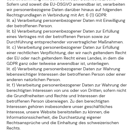
Sofern und soweit die EU-DSGVO anwendbar ist, verarbeiten
wir personenbezogene Daten darüber hinaus auf folgenden
Rechtsgrundlagen in Verbindung mit Art. 6 (1) GDPR:
lit. a) Verarbeitung personenbezogener Daten mit Einwilligung
der betroffenen Person.
lit. b) Verarbeitung personenbezogener Daten zur Erfüllung
eines Vertrages mit der betroffenen Person sowie zur
Durchführung entsprechender vorvertraglicher Maßnahmen.
lit. c) Verarbeitung personenbezogener Daten zur Erfüllung
einer rechtlichen Verpflichtung, der wir nach geltendem Recht
der EU oder nach geltendem Recht eines Landes, in dem die
GDPR ganz oder teilweise anwendbar ist, unterliegen.
lit. d) Verarbeitung personenbezogener Daten zur Wahrung
lebenswichtiger Interessen der betroffenen Person oder einer
anderen natürlichen Person.
lit. f) Verarbeitung personenbezogener Daten zur Wahrung der
berechtigten Interessen von uns oder von Dritten, sofern nicht
die Grundfreiheiten und Rechte und Interessen der
betroffenen Person überwiegen. Zu den berechtigten
Interessen gehören insbesondere unser geschäftliches
Interesse, unsere Website bereitstellen zu können, die
Informationssicherheit, die Durchsetzung eigener
Rechtsansprüche und die Einhaltung des schweizerischen
Rechts.