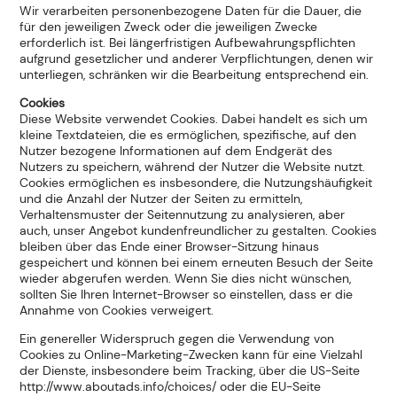
Wir verarbeiten personenbezogene Daten für die Dauer, die
für den jeweiligen Zweck oder die jeweiligen Zwecke
erforderlich ist. Bei längerfristigen Aufbewahrungspflichten
aufgrund gesetzlicher und anderer Verpflichtungen, denen wir
unterliegen, schränken wir die Bearbeitung entsprechend ein.
Cookies
Diese Website verwendet Cookies. Dabei handelt es sich um
kleine Textdateien, die es ermöglichen, spezifische, auf den
Nutzer bezogene Informationen auf dem Endgerät des
Nutzers zu speichern, während der Nutzer die Website nutzt.
Cookies ermöglichen es insbesondere, die Nutzungshäufigkeit
und die Anzahl der Nutzer der Seiten zu ermitteln,
Verhaltensmuster der Seitennutzung zu analysieren, aber
auch, unser Angebot kundenfreundlicher zu gestalten. Cookies
bleiben über das Ende einer Browser-Sitzung hinaus
gespeichert und können bei einem erneuten Besuch der Seite
wieder abgerufen werden. Wenn Sie dies nicht wünschen,
sollten Sie Ihren Internet-Browser so einstellen, dass er die
Annahme von Cookies verweigert.
Ein genereller Widerspruch gegen die Verwendung von
Cookies zu Online-Marketing-Zwecken kann für eine Vielzahl
der Dienste, insbesondere beim Tracking, über die US-Seite
http://www.aboutads.info/choices/ oder die EU-Seite