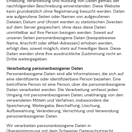
Erhebung, Verarbeitung und Nutzung von Daten gemäß der
nachfolgenden Beschreibung einverstanden. Diese Website
kann grundsätzlich ohne Registrierung besucht werden. Daten
wie aufgerufene Seiten oder Namen von aufgerufenen
Dateien, Datum und Uhrzeit werden zu statistischen Zwecken
auf dem Server gespeichert, ohne dass diese Daten
unmittelbar auf Ihre Person bezogen werden. Soweit auf
unseren Seiten personenbezogene Daten (beispielsweise
Name, Anschrift oder eMail-Adressen) erhoben werden,
erfolgt dies, soweit möglich, stets auf freiwilliger Basis. Diese
Daten werden ohne Ihre ausdrückliche Zustimmung nicht an
Dritte weitergegeben.
Verarbeitung personenbezogener Daten
Personenbezogene Daten sind alle Informationen, die sich auf
eine identifizierte oder identifizierbare Person beziehen. Eine
betroffene Person ist eine Person, über die personenbezogene
Daten verarbeitet werden. Die Verarbeitung umfasst jeden
Umgang mit personenbezogenen Daten, unabhängig von den
verwendeten Mitteln und Verfahren, insbesondere die
Speicherung, Weitergabe, Beschaffung, Löschung,
Aufbewahrung, Veränderung, Vernichtung und Verwendung
personenbezogener Daten.
Wir verarbeiten personenbezogene Daten in
Übereinstimmung mit dem Schweizer Datenschutzrecht.