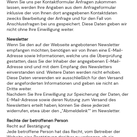
Wenn Sie uns per Kontaktformular Anfragen zukommen
lassen, werden Ihre Angaben aus dem Anfrageformular
inklusive der von Ihnen dort angegebenen Kontaktdaten
zwecks Bearbeitung der Anfrage und für den Fall von
Anschlussfragen bei uns gespeichert. Diese Daten geben wir
nicht ohne Ihre Einwilligung weiter.
Newsletter
Wenn Sie den auf der Webseite angebotenen Newsletter
empfangen möchten, benötigen wir von Ihnen eine E-Mail-
Adresse sowie Informationen, welche uns die Überprüfung
gestatten, dass Sie der Inhaber der angegebenen E-Mail-
Adresse sind und mit dem Empfang des Newsletters
einverstanden sind. Weitere Daten werden nicht erhoben.
Diese Daten verwenden wir ausschließlich für den Versand
der angeforderten Informationen und geben sie nicht an
Dritte weiter.
Nachdem Sie Ihre Einwilligung zur Speicherung der Daten, der
E-Mail-Adresse sowie deren Nutzung zum Versand des
Newsletters erteilt haben, können Sie diese jederzeit
widerrufen, etwa über den „“Abmeldelink““ im Newsletter.
Rechte der betroffenen Person
Recht auf Bestätigung
Jede betroffene Person hat das Recht, vom Betreiber der
Website eine Bestätigung darüber zu verlangen, ob sie