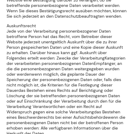
betreffende personenbezogene Daten verarbeitet werden.
Wenn Sie dieses Bestätigungsrecht ausüben möchten, können
Sie sich jederzeit an den Datenschutzbeauftragten wenden.
Auskunftsrecht
Jede von der Verarbeitung personenbezogener Daten
betroffene Person hat das Recht, vom Betreiber dieser
Website jederzeit unentgeltlich Auskunft über die zu ihrer
Person gespeicherten Daten und eine Kopie dieser Auskunft
zu erhalten. Darüber hinaus kann ggf. Auskunft über
Folgendes erteilt werden: Zwecke der VerarbeitungKategorien
der verarbeiteten personenbezogenen DatenEmpfänger, an
die die personenbezogenen Daten weitergegeben wurden
oder werdenwenn möglich, die geplante Dauer der
Speicherung der personenbezogenen Daten oder, falls dies
nicht möglich ist, die Kriterien für die Festlegung dieser
Dauerdas Bestehen eines Rechts auf Berichtigung oder
Löschung der sie betreffenden personenbezogenen Daten
oder auf Einschränkung der Verarbeitung durch den für die
Verarbeitung Verantwortlichen oder ein Recht auf
Widerspruch gegen eine solche Verarbeitungdas Bestehen
eines Beschwerderechts bei einer Aufsichtsbehördewenn die
personenbezogenen Daten nicht bei der betroffenen Person
erhoben werden: Alle verfügbaren Informationen über die
Herkunft der Daten.